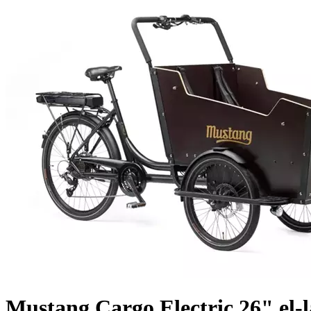
Mustang Cargo Electric 26" el-l