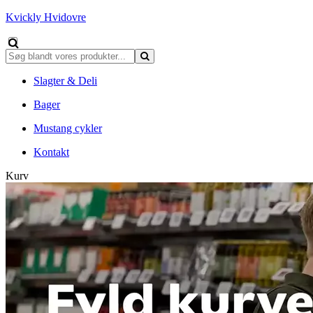
Kvickly Hvidovre
Slagter & Deli
Bager
Mustang cykler
Kontakt
Kurv