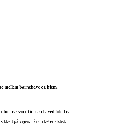
lbage mellem børnehave og hjem.
 bremseevner i top - selv ved fuld last.
sikkert på vejen, når du kører afsted.