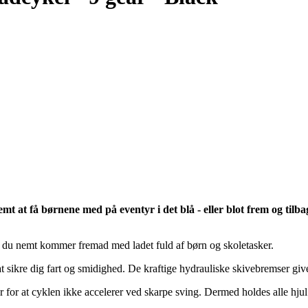
emt at få børnene med på eventyr i det blå - eller blot frem og ti
 du nemt kommer fremad med ladet fuld af børn og skoletasker.
 sikre dig fart og smidighed. De kraftige hydrauliske skivebremser giver
 for at cyklen ikke accelerer ved skarpe sving. Dermed holdes alle hjul 